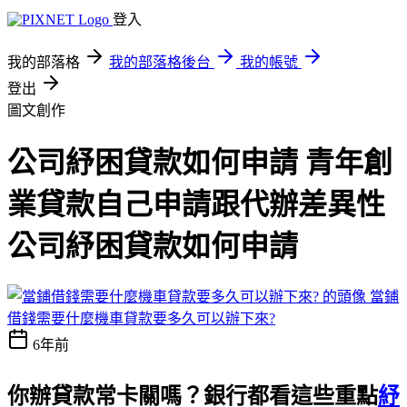
登入
我的部落格
我的部落格後台
我的帳號
登出
圖文創作
公司紓困貸款如何申請 青年創
業貸款自己申請跟代辦差異性
公司紓困貸款如何申請
當鋪
借錢需要什麼機車貸款要多久可以辦下來?
6年前
你辦貸款常卡關嗎？銀行都看這些重點
紓