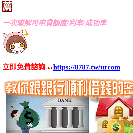
薦
一次暸解可申貸額度/利率/成功率
立即免費諮詢
https://8787.tw/urcom