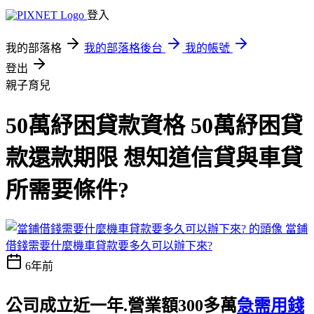
登入
我的部落格
我的部落格後台
我的帳號
登出
親子育兒
50萬紓困貸款資格 50萬紓困貸
款還款期限 想知道信貸與車貸
所需要條件?
當鋪
借錢需要什麼機車貸款要多久可以辦下來?
6年前
公司成立近一年.營業額300多萬
急需用錢